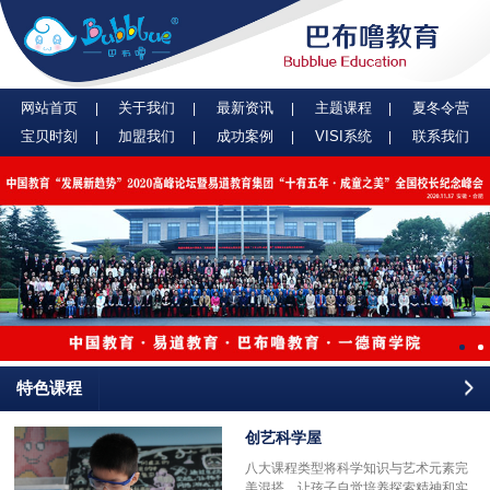
网站首页
关于我们
最新资讯
主题课程
夏冬令营
宝贝时刻
加盟我们
成功案例
VISI系统
联系我们
特色课程
创艺科学屋
八大课程类型将科学知识与艺术元素完
美混搭，让孩子自觉培养探索精神和实