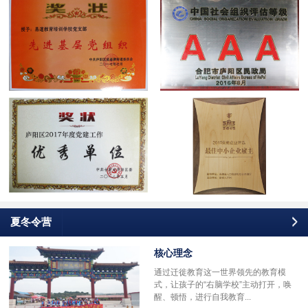
夏冬令营
核心理念
通过迁徙教育这一世界领先的教育模
式，让孩子的“右脑学校”主动打开，唤
醒、顿悟，进行自我教育...