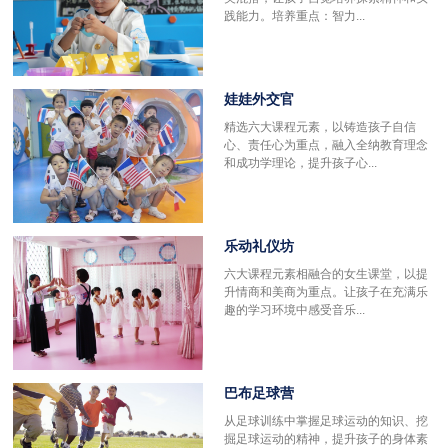
践能力。培养重点：智力...
娃娃外交官
精选六大课程元素，以铸造孩子自信
心、责任心为重点，融入全纳教育理念
和成功学理论，提升孩子心...
乐动礼仪坊
六大课程元素相融合的女生课堂，以提
升情商和美商为重点。让孩子在充满乐
趣的学习环境中感受音乐...
巴布足球营
更
从足球训练中掌握足球运动的知识、挖
掘足球运动的精神，提升孩子的身体素