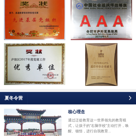
夏冬令营
核心理念
通过迁徙教育这一世界领先的教育模
式，让孩子的“右脑学校”主动打开，唤
醒、顿悟，进行自我教育...