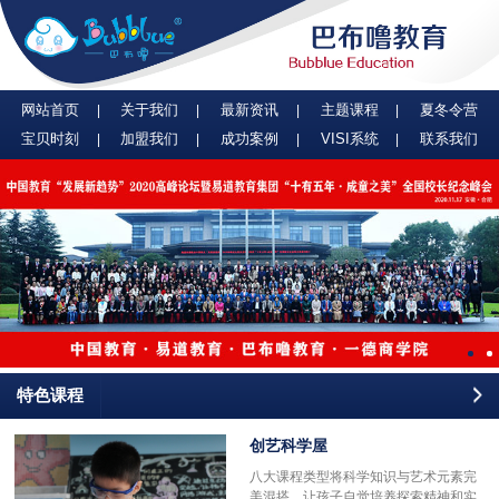
网站首页
关于我们
最新资讯
主题课程
夏冬令营
宝贝时刻
加盟我们
成功案例
VISI系统
联系我们
特色课程
创艺科学屋
八大课程类型将科学知识与艺术元素完
美混搭，让孩子自觉培养探索精神和实