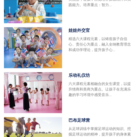
践能力。培养重点：智力...
娃娃外交官
精选六大课程元素，以铸造孩子自信
心、责任心为重点，融入全纳教育理念
和成功学理论，提升孩子心...
乐动礼仪坊
六大课程元素相融合的女生课堂，以提
升情商和美商为重点。让孩子在充满乐
趣的学习环境中感受音乐...
巴布足球营
更
从足球训练中掌握足球运动的知识、挖
掘足球运动的精神，提升孩子的身体素